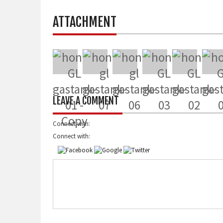
ATTACHMENT
LEAVE A COMMENT
Connect with:
Connect with: