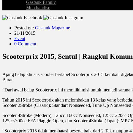
Gastank Family
Merchandise
Posted on:
Gastank Magazine
21/11/2015
Event
0 Comment
Scooterprix 2015, Sentul | Rangkul Komun
Ajang balap khusus scooter berlabel Scooterprix 2015 kembali digela
Barat.
“Dari awal balap Scooterprix ini memiliki misi untuk menjadi sarana
Tahun 2015 ini Scooterprix akan melombakan 13 kelas yang berbeda,
Scooter 2Stroke (Classic): Standart Nonseeded, Tune Up Nonseede
Scooter 4Stroke (Modern): 125cc-160cc Nonseeded, 125cc-220cc Op
125cc-300cc FFA Piaggio Open, dan Scooter 4Stroke (Japan): MP7
“Scooterprix 2015 tidak membatasi peserta baik dari 2 Tak maupun 