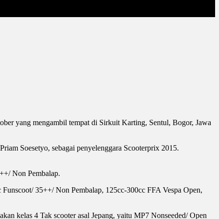
tober yang mengambil tempat di Sirkuit Karting, Sentul, Bogor, Jawa
r Priam Soesetyo, sebagai penyelenggara Scooterprix 2015.
5++/ Non Pembalap.
cc Funscoot/ 35++/ Non Pembalap, 125cc-300cc FFA Vespa Open,
akan kelas 4 Tak scooter asal Jepang, yaitu MP7 Nonseeded/ Open