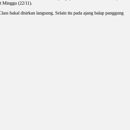
at Minggu (22/11).
lass bakal disirkan langsung. Selain itu pada ajang balap panggung