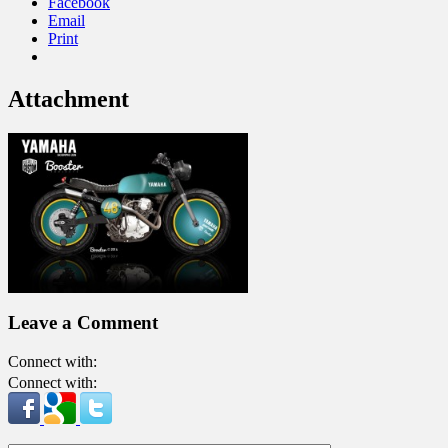
Facebook
Email
Print
Attachment
Leave a Comment
Connect with:
Connect with: