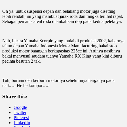
Oh ya, untuk suspensi depan dan belakang motor juga disetting
lebih rendah, ini yang mambuat jarak roda dan rangka terlihat rapat.
Sebagai pemanis areal roda ditanbahkan dop pada kedua peleknya.
Nah, bicara Yamaha Scorpio yang mulai di produksi 2002, kabarnya
tahun depan Yamaha Indonesia Motor Manufacturing bakal stop
produksi motor batangan berkapasitas 225cc ini. Artinya nasibnya
bakal menyusul saudara tuanya Yamaha RX King yang kini diburu
pecinta besutan 2 tak.
Tuh, buruan deh berburu motornya sebelumnya harganya pada
naik…. He he kompor….!
Share this:
Google
Twitter
Pinterest
LinkedIn