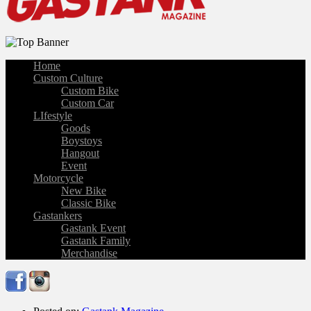
Home
Custom Culture
Custom Bike
Custom Car
LIfestyle
Goods
Boystoys
Hangout
Event
Motorcycle
New Bike
Classic Bike
Gastankers
Gastank Event
Gastank Family
Merchandise