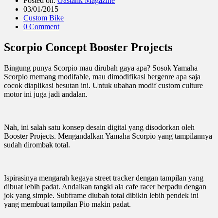
Posted on:
Gastank Magazine
03/01/2015
Custom Bike
0 Comment
Scorpio Concept Booster Projects
Bingung punya Scorpio mau dirubah gaya apa? Sosok Yamaha
Scorpio memang modifable, mau dimodifikasi bergenre apa saja
cocok diaplikasi besutan ini. Untuk ubahan modif custom culture
motor ini juga jadi andalan.
Nah, ini salah satu konsep desain digital yang disodorkan oleh
Booster Projects. Mengandalkan Yamaha Scorpio yang tampilannya
sudah dirombak total.
Ispirasinya mengarah kegaya street tracker dengan tampilan yang
dibuat lebih padat. Andalkan tangki ala cafe racer berpadu dengan
jok yang simple. Subframe diubah total dibikin lebih pendek ini
yang membuat tampilan Pio makin padat.