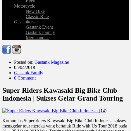
Event
Motorcycle
New Bike
Classic Bike
Gastankers
Gastank Event
Gastank Family
Merchandise
Posted on:
Gastank Magazine
05/04/2018
Gastank Family
0 Comment
Super Riders Kawasaki Big Bike Club
Indonesia | Sukses Gelar Grand Touring
Komunitas Super riders Kawasaki Big Bike Club Indonesia sukses
menggelar tour mereka yang bertajuk Ride with Us Tour 2018 pada