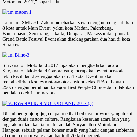
Motorland 2017,” papar Lulut.
Tahun ini SML 2017 akan melebarkan sayap dengan menghadirkan
8 kota untuk Main Event, yakni kota Medan, Palembang,
Banjarmasin, Semarang, Jakarta, Denpasar, Makassar dan puncak
Grand Battle Festival Event akan diselenggarakan dua hari di kota
Surabaya.
Suryanation Motorland 2017 juga akan menghadirkan acara
Suryanation Motorland Garage yang merupakan event berskala
lebih kecil dan diselenggarakan di 34 kota. Event ini akan
menghadirkan kontes motor-motor custom kelas FFA di bawah
250cc dengan pemilihan kategori Best People Choice dan dilakukan
penilaian oleh 1 juri nasional.
Di sini pengunjung juga dapat melihat berbagai artwork yang dekat
dengan dunia custom culture. Rangkaian keseruan acara lain yang
juga akan diadakan tahun ini adalah Suryanation Motorland
Hangout, sebuah gelaran konser musik yang hadir dengan ambience
ala dunia motor yang akan hadir di 20 kota berbeda.