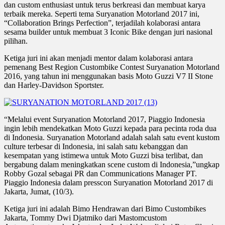
dan custom enthusiast untuk terus berkreasi dan membuat karya
terbaik mereka. Seperti tema Suryanation Motorland 2017 ini,
“Collaboration Brings Perfection”, terjadilah kolaborasi antara
sesama builder untuk membuat 3 Iconic Bike dengan juri nasional
pilihan.
Ketiga juri ini akan menjadi mentor dalam kolaborasi antara
pemenang Best Region Custombike Contest Suryanation Motorland
2016, yang tahun ini menggunakan basis Moto Guzzi V7 II Stone
dan Harley-Davidson Sportster.
“Melalui event Suryanation Motorland 2017, Piaggio Indonesia
ingin lebih mendekatkan Moto Guzzi kepada para pecinta roda dua
di Indonesia. Suryanation Motorland adalah salah satu event kustom
culture terbesar di Indonesia, ini salah satu kebanggan dan
kesempatan yang istimewa untuk Moto Guzzi bisa terlibat, dan
bergabung dalam meningkatkan scene custom di Indonesia,”ungkap
Robby Gozal sebagai PR dan Communications Manager PT.
Piaggio Indonesia dalam presscon Suryanation Motorland 2017 di
Jakarta, Jumat, (10/3).
Ketiga juri ini adalah Bimo Hendrawan dari Bimo Custombikes
Jakarta, Tommy Dwi Djatmiko dari Mastomcustom