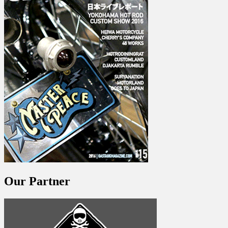
Our Partner