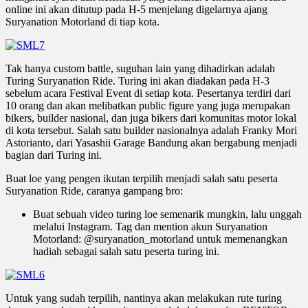
online ini akan ditutup pada H-5 menjelang digelarnya ajang
Suryanation Motorland di tiap kota.
Tak hanya custom battle, suguhan lain yang dihadirkan adalah
Turing Suryanation Ride. Turing ini akan diadakan pada H-3
sebelum acara Festival Event di setiap kota. Pesertanya terdiri dari
10 orang dan akan melibatkan public figure yang juga merupakan
bikers, builder nasional, dan juga bikers dari komunitas motor lokal
di kota tersebut. Salah satu builder nasionalnya adalah Franky Mori
Astorianto, dari Yasashii Garage Bandung akan bergabung menjadi
bagian dari Turing ini.
Buat loe yang pengen ikutan terpilih menjadi salah satu peserta
Suryanation Ride, caranya gampang bro:
Buat sebuah video turing loe semenarik mungkin, lalu unggah
melalui Instagram. Tag dan mention akun Suryanation
Motorland: @suryanation_motorland untuk memenangkan
hadiah sebagai salah satu peserta turing ini.
Untuk yang sudah terpilih, nantinya akan melakukan rute turing