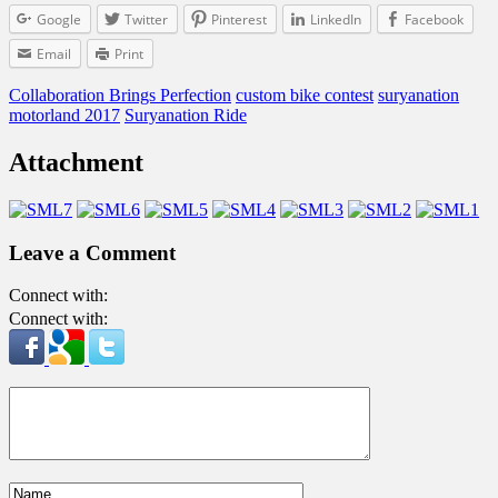
Google
Twitter
Pinterest
LinkedIn
Facebook
Email
Print
Collaboration Brings Perfection
custom bike contest
suryanation
motorland 2017
Suryanation Ride
Attachment
Leave a Comment
Connect with:
Connect with: