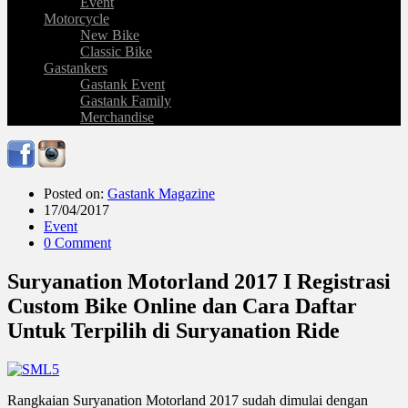
Event
Motorcycle
New Bike
Classic Bike
Gastankers
Gastank Event
Gastank Family
Merchandise
Posted on:
Gastank Magazine
17/04/2017
Event
0 Comment
Suryanation Motorland 2017 I Registrasi
Custom Bike Online dan Cara Daftar
Untuk Terpilih di Suryanation Ride
Rangkaian Suryanation Motorland 2017 sudah dimulai dengan