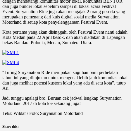
dengan mendatangi komunitas motor lokal, komunitas BENTOR
dan juga builder lokal sebelum sampai di lokasi acara Festival
Event. Suryanation Ride juga akan mengajak 2 orang peserta yang
merupakan pemenang dari kuis digital sosial media Suryanation
Motorland di setiap kota penyelenggaraan Festival Event.
Kota pertama yang akan disinggahi oleh Festival Event nanti adalah
Kota Medan pada 22 April besok, dan akan diadakan di Lapangan
bekas Bandara Polonia, Medan, Sumatera Utara.
“Turing Suryanation Ride merupakan suguhan baru perhelatan
tahun ini yang ditujukan untuk mengenal lebih jauh komunitas lokal
dan juga melihat potensi kustom lokal yang ada di satu kota”. tutup
Ari.
Jadi tunggu apalagi bro. Buruan cek jadwal lengkap Suryanation
Motorland 2017 di kota loe sekarang juga!
Teks: Wildaf / Foto: Suryanation Motorland
Share this: