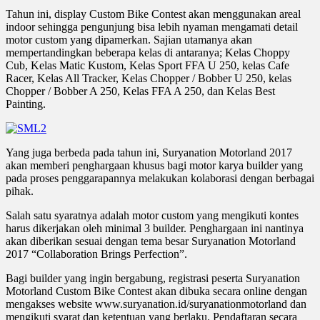
Tahun ini, display Custom Bike Contest akan menggunakan areal
indoor sehingga pengunjung bisa lebih nyaman mengamati detail
motor custom yang dipamerkan. Sajian utamanya akan
mempertandingkan beberapa kelas di antaranya; Kelas Choppy
Cub, Kelas Matic Kustom, Kelas Sport FFA U 250, kelas Cafe
Racer, Kelas All Tracker, Kelas Chopper / Bobber U 250, kelas
Chopper / Bobber A 250, Kelas FFA A 250, dan Kelas Best
Painting.
Yang juga berbeda pada tahun ini, Suryanation Motorland 2017
akan memberi penghargaan khusus bagi motor karya builder yang
pada proses penggarapannya melakukan kolaborasi dengan berbagai
pihak.
Salah satu syaratnya adalah motor custom yang mengikuti kontes
harus dikerjakan oleh minimal 3 builder. Penghargaan ini nantinya
akan diberikan sesuai dengan tema besar Suryanation Motorland
2017 “Collaboration Brings Perfection”.
Bagi builder yang ingin bergabung, registrasi peserta Suryanation
Motorland Custom Bike Contest akan dibuka secara online dengan
mengakses website www.suryanation.id/suryanationmotorland dan
mengikuti syarat dan ketentuan yang berlaku. Pendaftaran secara