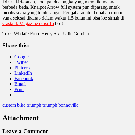
Di sisi kiri-kanan, terdapat dua angka yang memiliki makna
berbeda-beda. Knalpot Arrow full system pun dipasang untuk
merilis suara yang lebih sangar. Pernjabaran detil ubahan motor
yang selesai digarap dalam waktu 1,5 bulan ini bisa loe simak di
Gastank Magazine edisi 16
bro!
Teks: Wildaf / Foto: Herry Axl, Ullie Gumilar
Share this:
Google
Twitter
Pinterest
LinkedIn
Facebook
Email
Print
custom bike
triumph
triumph bonneville
Attachment
Leave a Comment