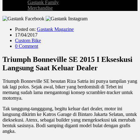
Gastank Family
Merchandise
Posted on:
Gastank Magazine
17/04/2017
Custom Bike
0 Comment
Triumph Bonneville SE 2015 I Ekseskusi
Langsung Saat Keluar Dealer
Triumph Bonneville SE besutan Riza Satria ini punya tampilan yang
tak lagi polos. Sejak awal, biker yang berdomisili di Tebet ini
memang sudah lama mengantongi konsep scrambler-tracker untuk
motornya.
Tak tanggung-tangggung, begitu keluar dari dealer, motor ini
langsung dikirim ke Katros Garage di Bintaro Jakarta Selatan, untuk
dieksekusi. Atenx, sebagai builder yang mengeksekusi tak merubah
bentuk sasisnya. Bodi samping diganti model bulat dengan grafis
angka.