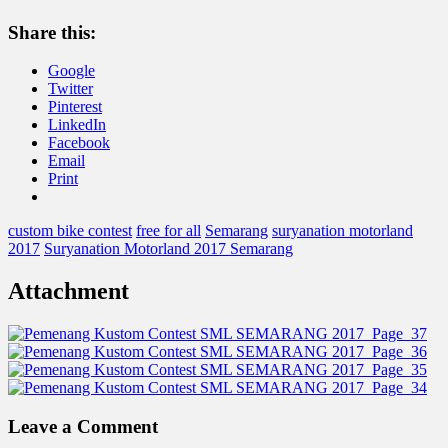
Share this:
Google
Twitter
Pinterest
LinkedIn
Facebook
Email
Print
custom bike contest
free for all
Semarang
suryanation motorland
2017
Suryanation Motorland 2017 Semarang
Attachment
Leave a Comment