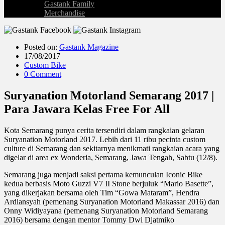
Gastank Family
Merchandise
Posted on:
Gastank Magazine
17/08/2017
Custom Bike
0 Comment
Suryanation Motorland Semarang 2017 |
Para Jawara Kelas Free For All
Kota Semarang punya cerita tersendiri dalam rangkaian gelaran
Suryanation Motorland 2017. Lebih dari 11 ribu pecinta custom
culture di Semarang dan sekitarnya menikmati rangkaian acara yang
digelar di area ex Wonderia, Semarang, Jawa Tengah, Sabtu (12/8).
Semarang juga menjadi saksi pertama kemunculan Iconic Bike
kedua berbasis Moto Guzzi V7 II Stone berjuluk “Mario Basette”,
yang dikerjakan bersama oleh Tim “Gowa Mataram”, Hendra
Ardiansyah (pemenang Suryanation Motorland Makassar 2016) dan
Onny Widiyayana (pemenang Suryanation Motorland Semarang
2016) bersama dengan mentor Tommy Dwi Djatmiko