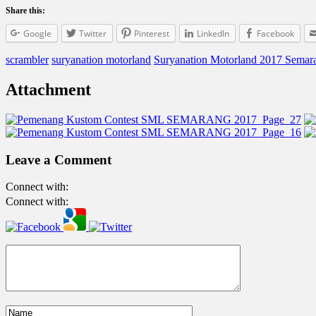
Share this:
Google
Twitter
Pinterest
LinkedIn
Facebook
scrambler
suryanation motorland
Suryanation Motorland 2017 Semar
Attachment
Leave a Comment
Connect with:
Connect with: