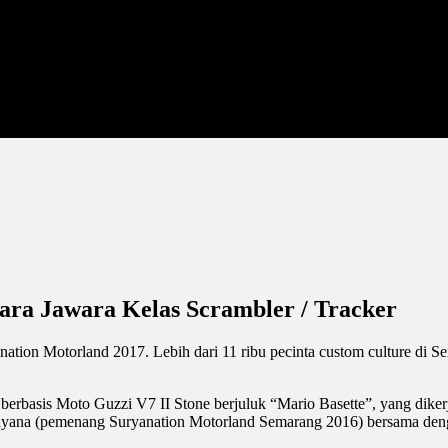
ara Jawara Kelas Scrambler / Tracker
nation Motorland 2017. Lebih dari 11 ribu pecinta custom culture di S
 berbasis Moto Guzzi V7 II Stone berjuluk “Mario Basette”, yang di
ayana (pemenang Suryanation Motorland Semarang 2016) bersama de