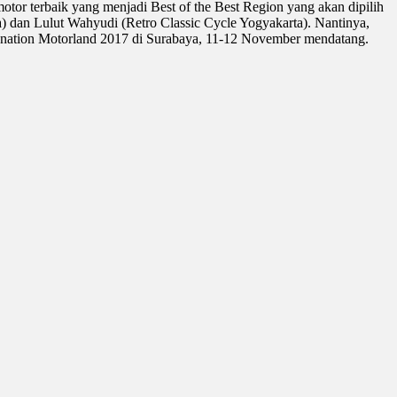
otor terbaik yang menjadi Best of the Best Region yang akan dipilih
 dan Lulut Wahyudi (Retro Classic Cycle Yogyakarta). Nantinya,
ryanation Motorland 2017 di Surabaya, 11-12 November mendatang.