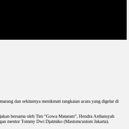
emarang dan sekitarnya menikmati rangkaian acara yang digelar di
kerjakan bersama oleh Tim “Gowa Mataram”, Hendra Ardiansyah
ngan mentor Tommy Dwi Djatmiko (Mastomcustom Jakarta).