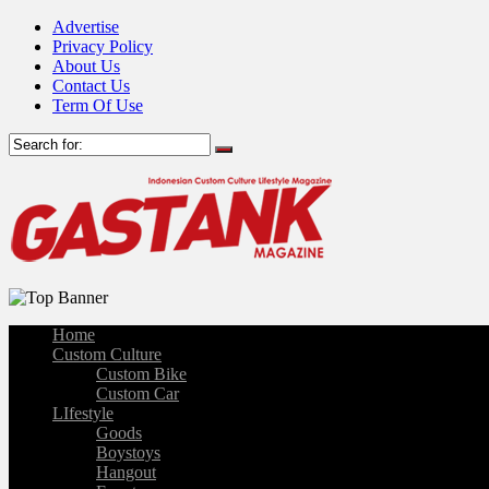
Advertise
Privacy Policy
About Us
Contact Us
Term Of Use
Home
Custom Culture
Custom Bike
Custom Car
LIfestyle
Goods
Boystoys
Hangout