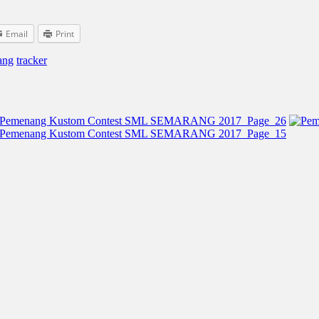
Email
Print
ang
tracker