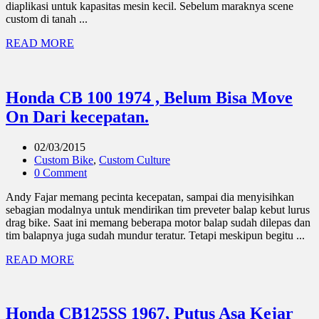
diaplikasi untuk kapasitas mesin kecil. Sebelum maraknya scene
custom di tanah ...
READ MORE
Honda CB 100 1974 , Belum Bisa Move
On Dari kecepatan.
02/03/2015
Custom Bike
,
Custom Culture
0 Comment
Andy Fajar memang pecinta kecepatan, sampai dia menyisihkan
sebagian modalnya untuk mendirikan tim preveter balap kebut lurus
drag bike. Saat ini memang beberapa motor balap sudah dilepas dan
tim balapnya juga sudah mundur teratur. Tetapi meskipun begitu ...
READ MORE
Honda CB125SS 1967, Putus Asa Kejar