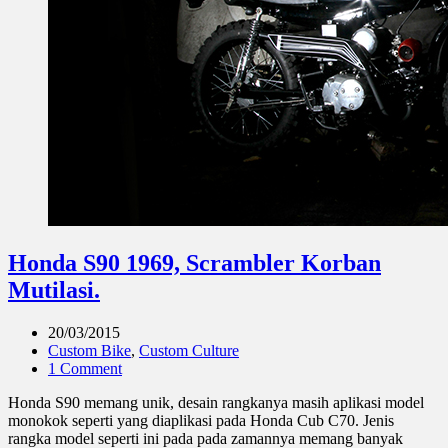
Honda S90 1969, Scrambler Korban
Mutilasi.
20/03/2015
Custom Bike
,
Custom Culture
1 Comment
Honda S90 memang unik, desain rangkanya masih aplikasi model
monokok seperti yang diaplikasi pada Honda Cub C70. Jenis
rangka model seperti ini pada pada zamannya memang banyak