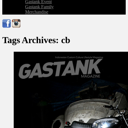
Gastank Event
Gastank Family
Merchandise
Tags Archives: cb