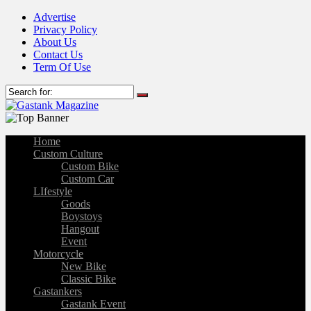
Advertise
Privacy Policy
About Us
Contact Us
Term Of Use
Home
Custom Culture
Custom Bike
Custom Car
LIfestyle
Goods
Boystoys
Hangout
Event
Motorcycle
New Bike
Classic Bike
Gastankers
Gastank Event