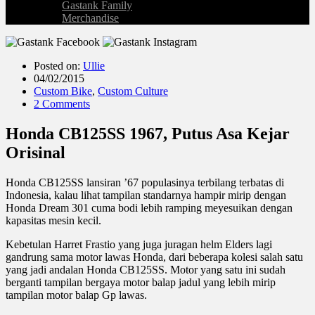
Gastank Family
Merchandise
Posted on:
Ullie
04/02/2015
Custom Bike
,
Custom Culture
2 Comments
Honda CB125SS 1967, Putus Asa Kejar
Orisinal
Honda CB125SS lansiran ’67 populasinya terbilang terbatas di
Indonesia, kalau lihat tampilan standarnya hampir mirip dengan
Honda Dream 301 cuma bodi lebih ramping meyesuikan dengan
kapasitas mesin kecil.
Kebetulan Harret Frastio yang juga juragan helm Elders lagi
gandrung sama motor lawas Honda, dari beberapa kolesi salah satu
yang jadi andalan Honda CB125SS. Motor yang satu ini sudah
berganti tampilan bergaya motor balap jadul yang lebih mirip
tampilan motor balap Gp lawas.