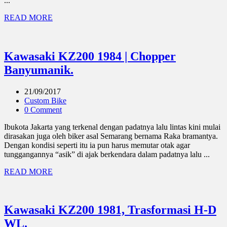
...
READ MORE
Kawasaki KZ200 1984 | Chopper
Banyumanik.
21/09/2017
Custom Bike
0 Comment
Ibukota Jakarta yang terkenal dengan padatnya lalu lintas kini mulai
dirasakan juga oleh biker asal Semarang bernama Raka bramantya.
Dengan kondisi seperti itu ia pun harus memutar otak agar
tunggangannya “asik” di ajak berkendara dalam padatnya lalu ...
READ MORE
Kawasaki KZ200 1981, Trasformasi H-D
WL.