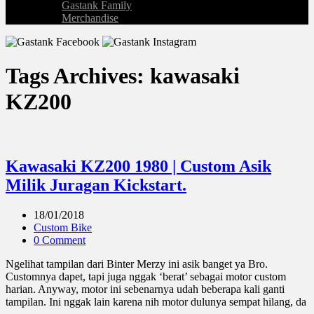
Gastank Family
Merchandise
Tags Archives: kawasaki
KZ200
Kawasaki KZ200 1980 | Custom Asik
Milik Juragan Kickstart.
18/01/2018
Custom Bike
0 Comment
Ngelihat tampilan dari Binter Merzy ini asik banget ya Bro.
Customnya dapet, tapi juga nggak ‘berat’ sebagai motor custom
harian. Anyway, motor ini sebenarnya udah beberapa kali ganti
tampilan. Ini nggak lain karena nih motor dulunya sempat hilang, da