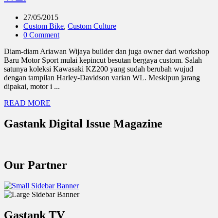
27/05/2015
Custom Bike
,
Custom Culture
0 Comment
Diam-diam Ariawan Wijaya builder dan juga owner dari workshop
Baru Motor Sport mulai kepincut besutan bergaya custom. Salah
satunya koleksi Kawasaki KZ200 yang sudah berubah wujud
dengan tampilan Harley-Davidson varian WL. Meskipun jarang
dipakai, motor i ...
READ MORE
Gastank Digital Issue Magazine
Our Partner
Gastank TV