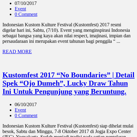
07/10/2017
Event
0 Comment
Indonesian Kustom Kulture Festival (Kustomfest) 2017 resmi
digelar hari ini, Sabtu, (7/10). Event yang menginspirasi Indonesia
sebagai bangsa yang kaya akan nilai respect, imajinasi, impian dan
persaudaraan ini merupakan event tahunan bagi penggila “ ...
READ MORE
Kustomfest 2017 “No Boundaries” | Detail
Spek “Ojo Dumeh”, Lucky Draw Tahun
Ini Untuk Pengunjung yang Beruntung.
06/10/2017
Event
0 Comment
Indonesian Kustom Kulture Festival (Kustomfest) siap dihelat mulai
besok, Sabtu dan Minggu, 7-8 Oktober 2017 di Jogja Expo Center
(JEC), Yogyakarta. Sudah menjadi tradisi pada setiap pergelaran