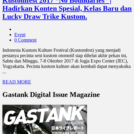
Kustomfest 2017 “No Boundaries” |
Hadirkan Konten Spesial, Kelas Baru dan
Lucky Draw Trike Kustom.
Event
0 Comment
Indonesia Kustom Kulture Festival (Kustomfest) yang menjadi
pestanya pecinta seni kustom otomotif siap dihelat akhir pekan ini,
Sabtu dan Minggu, 7-8 Oktober 2017 di Jogja Expo Center (JEC),
Yogyakarta. Pecinta kustom kulture akan kembali dapat menyaksika
...
READ MORE
Gastank Digital Issue Magazine