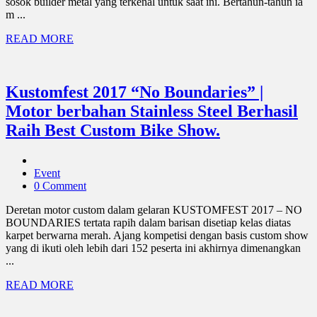
sosok builder metal yang terkenal untuk saat ini. Bertahun-tahun ia
m ...
READ MORE
Kustomfest 2017 “No Boundaries” |
Motor berbahan Stainless Steel Berhasil
Raih Best Custom Bike Show.
Event
0 Comment
Deretan motor custom dalam gelaran KUSTOMFEST 2017 – NO
BOUNDARIES tertata rapih dalam barisan disetiap kelas diatas
karpet berwarna merah. Ajang kompetisi dengan basis custom show
yang di ikuti oleh lebih dari 152 peserta ini akhirnya dimenangkan
...
READ MORE