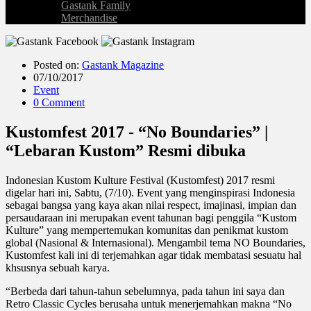
Gastank Family
Merchandise
Posted on:
Gastank Magazine
07/10/2017
Event
0 Comment
Kustomfest 2017 - “No Boundaries” |
“Lebaran Kustom” Resmi dibuka
Indonesian Kustom Kulture Festival (Kustomfest) 2017 resmi
digelar hari ini, Sabtu, (7/10). Event yang menginspirasi Indonesia
sebagai bangsa yang kaya akan nilai respect, imajinasi, impian dan
persaudaraan ini merupakan event tahunan bagi penggila “Kustom
Kulture” yang mempertemukan komunitas dan penikmat kustom
global (Nasional & Internasional). Mengambil tema NO Boundaries,
Kustomfest kali ini di terjemahkan agar tidak membatasi sesuatu hal
khsusnya sebuah karya.
“Berbeda dari tahun-tahun sebelumnya, pada tahun ini saya dan
Retro Classic Cycles berusaha untuk menerjemahkan makna “No