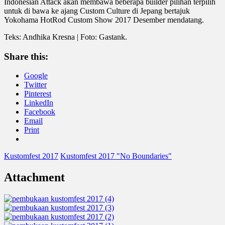
Indonesian Attack akan membawa beberapa builder pilihan terpilih
untuk di bawa ke ajang Custom Culture di Jepang bertajuk
Yokohama HotRod Custom Show 2017 Desember mendatang.
Teks: Andhika Kresna | Foto: Gastank.
Share this:
Google
Twitter
Pinterest
LinkedIn
Facebook
Email
Print
Kustomfest 2017
Kustomfest 2017 "No Boundaries"
Attachment