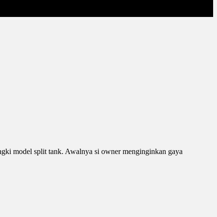
angki model split tank. Awalnya si owner menginginkan gaya