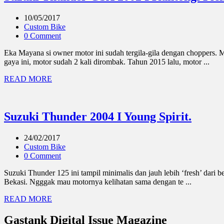
10/05/2017
Custom Bike
0 Comment
Eka Mayana si owner motor ini sudah tergila-gila dengan choppers
gaya ini, motor sudah 2 kali dirombak. Tahun 2015 lalu, motor ...
READ MORE
Suzuki Thunder 2004 I Young Spirit.
24/02/2017
Custom Bike
0 Comment
Suzuki Thunder 125 ini tampil minimalis dan jauh lebih ‘fresh’ dari
Bekasi. Ngggak mau motornya kelihatan sama dengan te ...
READ MORE
Gastank Digital Issue Magazine