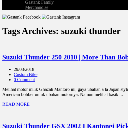
Gastank Family
Merchandise
Tags Archives: suzuki thunder
Suzuki Thunder 250 2010 | More Than Bob
29/03/2018
Custom Bike
0 Comment
Melihat motor milik Ghazali Mantoro ini, gaya ubahan a la Japan sty
American bobber untuk ubahan motornya. Namun melihat basik ...
READ MORE
Suzuki Thunder GSX 2002 I Kantongi Pick N