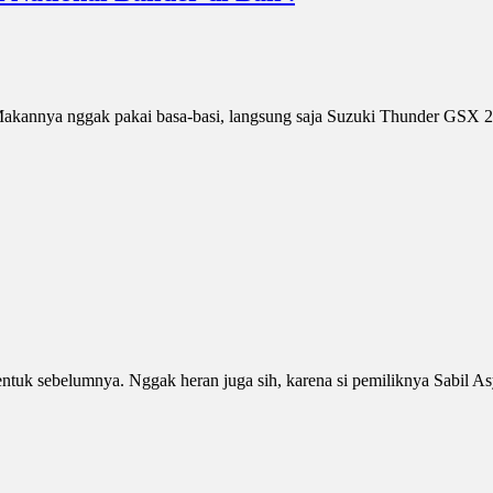
. Makannya nggak pakai basa-basi, langsung saja Suzuki Thunder GSX
 bentuk sebelumnya. Nggak heran juga sih, karena si pemiliknya Sabil