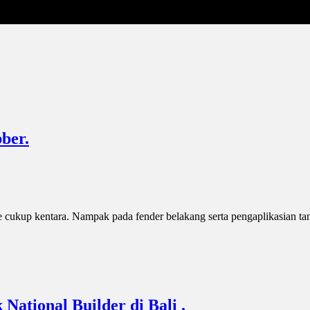
ber.
le cukup kentara. Nampak pada fender belakang serta pengaplikasian t
ational Builder di Bali .