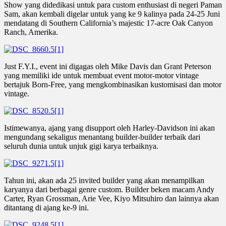
Show yang didedikasi untuk para custom enthusiast di negeri Paman
Sam, akan kembali digelar untuk yang ke 9 kalinya pada 24-25 Juni
mendatang di Southern California’s majestic 17-acre Oak Canyon
Ranch, Amerika.
Just F.Y.I., event ini digagas oleh Mike Davis dan Grant Peterson
yang memiliki ide untuk membuat event motor-motor vintage
bertajuk Born-Free, yang mengkombinasikan kustomisasi dan motor
vintage.
Istimewanya, ajang yang disupport oleh Harley-Davidson ini akan
mengundang sekaligus menantang builder-builder terbaik dari
seluruh dunia untuk unjuk gigi karya terbaiknya.
Tahun ini, akan ada 25 invited builder yang akan menampilkan
karyanya dari berbagai genre custom. Builder beken macam Andy
Carter, Ryan Grossman, Arie Vee, Kiyo Mitsuhiro dan lainnya akan
ditantang di ajang ke-9 ini.