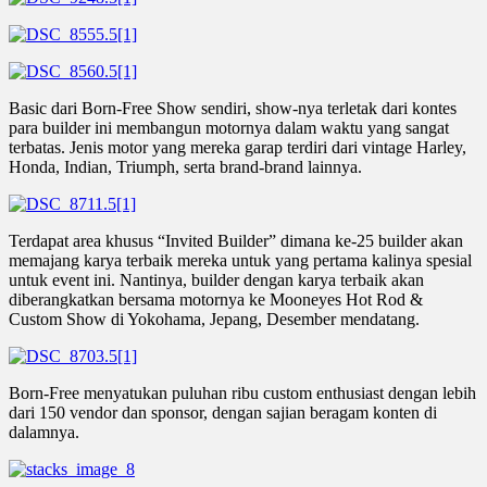
Basic dari Born-Free Show sendiri, show-nya terletak dari kontes
para builder ini membangun motornya dalam waktu yang sangat
terbatas. Jenis motor yang mereka garap terdiri dari vintage Harley,
Honda, Indian, Triumph, serta brand-brand lainnya.
Terdapat area khusus “Invited Builder” dimana ke-25 builder akan
memajang karya terbaik mereka untuk yang pertama kalinya spesial
untuk event ini. Nantinya, builder dengan karya terbaik akan
diberangkatkan bersama motornya ke Mooneyes Hot Rod &
Custom Show di Yokohama, Jepang, Desember mendatang.
Born-Free menyatukan puluhan ribu custom enthusiast dengan lebih
dari 150 vendor dan sponsor, dengan sajian beragam konten di
dalamnya.