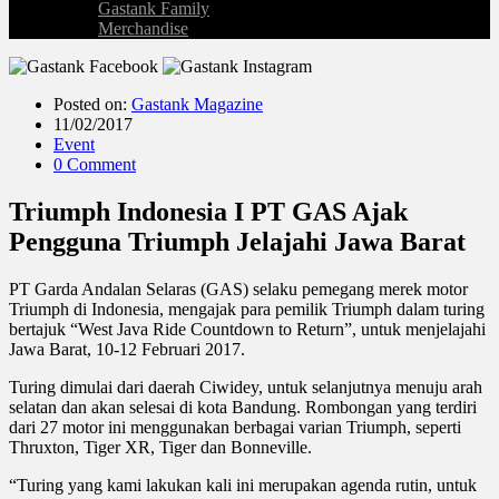
Gastank Family
Merchandise
Posted on:
Gastank Magazine
11/02/2017
Event
0 Comment
Triumph Indonesia I PT GAS Ajak
Pengguna Triumph Jelajahi Jawa Barat
PT Garda Andalan Selaras (GAS) selaku pemegang merek motor
Triumph di Indonesia, mengajak para pemilik Triumph dalam turing
bertajuk “West Java Ride Countdown to Return”, untuk menjelajahi
Jawa Barat, 10-12 Februari 2017.
Turing dimulai dari daerah Ciwidey, untuk selanjutnya menuju arah
selatan dan akan selesai di kota Bandung. Rombongan yang terdiri
dari 27 motor ini menggunakan berbagai varian Triumph, seperti
Thruxton, Tiger XR, Tiger dan Bonneville.
“Turing yang kami lakukan kali ini merupakan agenda rutin, untuk