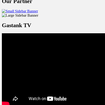
Our Partner
Gastank TV