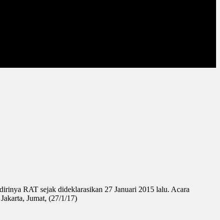
irinya RAT sejak dideklarasikan 27 Januari 2015 lalu. Acara
akarta, Jumat, (27/1/17)