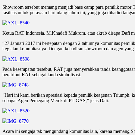
Showroom tersebut memang menjadi base camp para pemilik motor T
fasilitas untuk perayaan hari ulang tahun ini, yang juga dihadiri la
Ketua RAT Indonesia, M.Khadafi Mukrom, atau akrab disapa Dafi m
“27 Januari 2017 ini bertepatan dengan 2 tahunnya komunitas pemil
kegiatan komunitasnya. Dengan kehadiran showroom dan agen yang b
Pada kesempatan tersebut, RAT juga menyerahkan tanda keanggotaan
beratribut RAT sebagai tanda simbolisasi.
“Hari ini kami berikan apresiasi kepada pemilik keagenan Triumph,
sebagai Agen Pemegang Merek di PT GAS,” jelas Dafi.
Acara ini sengaja tak mengundang komunitas lain, karena memang Sho