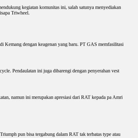
endukung kegiatan komunitas ini, salah satunya menyediakan
isapa Triwheel.
ya di Kemang dengan keagenan yang baru. PT GAS memfasilitasi
le. Pendaulatan ini juga dibarengi dengan penyerahan vest
katan, namun ini merupakan apresiasi dari RAT kepada pa Amri
Triumph pun bisa tergabung dalam RAT tak terbatas type atau