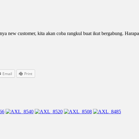
 adanya new customer, kita akan coba rangkul buat ikut bergabung. Ha
Email
Print