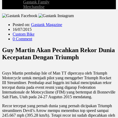
Gastank Family
Merchandise
Posted on:
Gastank Magazine
16/07/2015
Custom Bike
0 Comment
Guy Martin Akan Pecahkan Rekor Dunia
Kecepatan Dengan Triumph
Guys Martin pembalap Isle of Man TT dipercaya oleh Triumph
Motorcycle untuk menjadi pilot yang menggeber Triumph Rocket
III Streamliner. Pembalap asal Inggris ini bakal menciptakan rekor
tercepat dunia pada event resmi yang digarap Federation
Internationale de Motocyclisme (FIM) yang bertempat di Bonneville
Salt Flats, Utah pada 24-27 Augutus 2015 mendatang.
Recor tercepat yang pernah dunia yang pernah dicipakan Triumph
streamliners Devil’s Arrow mempu menembus top speed sampai
245.667 mph (395.28 km/h). Tetapi recor ini sudah dipecahkan oleh