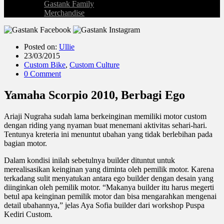
Gastank Family
Merchandise
Posted on:
Ullie
23/03/2015
Custom Bike
,
Custom Culture
0 Comment
Yamaha Scorpio 2010, Berbagi Ego
Ariaji Nugraha sudah lama berkeinginan memiliki motor custom
dengan riding yang nyaman buat menemani aktivitas sehari-hari.
Tentunya kreteria ini menuntut ubahan yang tidak berlebihan pada
bagian motor.
Dalam kondisi inilah sebetulnya builder dituntut untuk
merealisasikan keinginan yang diminta oleh pemilik motor. Karena
terkadang sulit menyatukan antara ego builder dengan desain yang
diinginkan oleh pemilik motor. “Makanya builder itu harus megerti
betul apa keinginan pemilik motor dan bisa mengarahkan mengenai
detail ubahannya,” jelas Aya Sofia builder dari workshop Puspa
Kediri Custom.