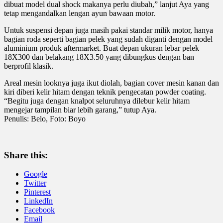
dibuat model dual shock makanya perlu diubah,” lanjut Aya yang
tetap mengandalkan lengan ayun bawaan motor.
Untuk suspensi depan juga masih pakai standar milik motor, hanya
bagian roda seperti bagian pelek yang sudah diganti dengan model
aluminium produk aftermarket. Buat depan ukuran lebar pelek
18X300 dan belakang 18X3.50 yang dibungkus dengan ban
berprofil klasik.
Areal mesin looknya juga ikut diolah, bagian cover mesin kanan dan
kiri diberi kelir hitam dengan teknik pengecatan powder coating.
“Begitu juga dengan knalpot seluruhnya dilebur kelir hitam
mengejar tampilan biar lebih garang,” tutup Aya.
Penulis: Belo, Foto: Boyo
Share this:
Google
Twitter
Pinterest
LinkedIn
Facebook
Email