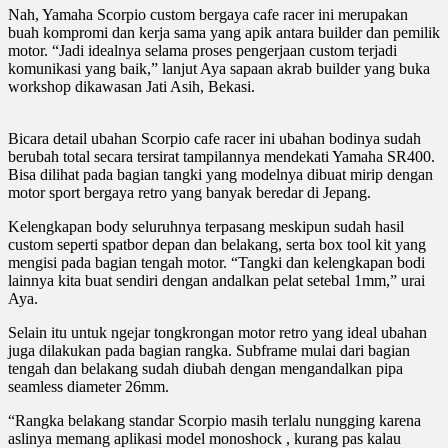
Nah, Yamaha Scorpio custom bergaya cafe racer ini merupakan
buah kompromi dan kerja sama yang apik antara builder dan pemilik
motor. “Jadi idealnya selama proses pengerjaan custom terjadi
komunikasi yang baik,” lanjut Aya sapaan akrab builder yang buka
workshop dikawasan Jati Asih, Bekasi.
Bicara detail ubahan Scorpio cafe racer ini ubahan bodinya sudah
berubah total secara tersirat tampilannya mendekati Yamaha SR400.
Bisa dilihat pada bagian tangki yang modelnya dibuat mirip dengan
motor sport bergaya retro yang banyak beredar di Jepang.
Kelengkapan body seluruhnya terpasang meskipun sudah hasil
custom seperti spatbor depan dan belakang, serta box tool kit yang
mengisi pada bagian tengah motor. “Tangki dan kelengkapan bodi
lainnya kita buat sendiri dengan andalkan pelat setebal 1mm,” urai
Aya.
Selain itu untuk ngejar tongkrongan motor retro yang ideal ubahan
juga dilakukan pada bagian rangka. Subframe mulai dari bagian
tengah dan belakang sudah diubah dengan mengandalkan pipa
seamless diameter 26mm.
“Rangka belakang standar Scorpio masih terlalu nungging karena
aslinya memang aplikasi model monoshock , kurang pas kalau