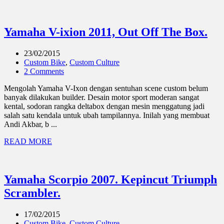
Yamaha V-ixion 2011, Out Off The Box.
23/02/2015
Custom Bike
,
Custom Culture
2 Comments
Mengolah Yamaha V-Ixon dengan sentuhan scene custom belum
banyak dilakukan builder. Desain motor sport moderan sangat
kental, sodoran rangka deltabox dengan mesin menggatung jadi
salah satu kendala untuk ubah tampilannya. Inilah yang membuat
Andi Akbar, b ...
READ MORE
Yamaha Scorpio 2007. Kepincut Triumph
Scrambler.
17/02/2015
Custom Bike
,
Custom Culture