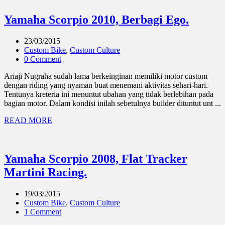
Yamaha Scorpio 2010, Berbagi Ego.
23/03/2015
Custom Bike
,
Custom Culture
0 Comment
Ariaji Nugraha sudah lama berkeinginan memiliki motor custom
dengan riding yang nyaman buat menemani aktivitas sehari-hari.
Tentunya kreteria ini menuntut ubahan yang tidak berlebihan pada
bagian motor. Dalam kondisi inilah sebetulnya builder dituntut unt ...
READ MORE
Yamaha Scorpio 2008, Flat Tracker
Martini Racing.
19/03/2015
Custom Bike
,
Custom Culture
1 Comment