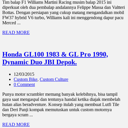
Tim balap F1 Williams Martini Racing musim balap 2015 ini
diperkuat oleh dua pembalap andalannya Felippe Massa dan Valtteri
Bottas. Dengan persiapan yang cukup matang mengandalkan mobil
FW37 hybrid V6 turbo, Williams kali ini menggendong dapur pacu
Merced ...
READ MORE
Honda GL100 1983 & GL Pro 1990,
Dynamic Duo JBI Depok.
12/03/2015
Custom Bike
,
Custom Culture
0 Comment
Punya motor scrambler memang banyak kelebihnya, bisa tampil
gaya saat mengaspal dan tentunya handal ketika diajak membelah
hutan alias beradventure. Konsep itulah yang membuat Lutfi Tile
dan Deri Panji kompak memutuskan untuk custom motornya
bergaya scram ...
READ MORE