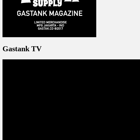
Gastank TV