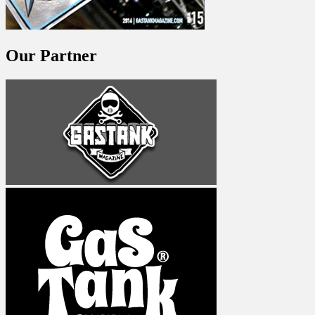
Our Partner