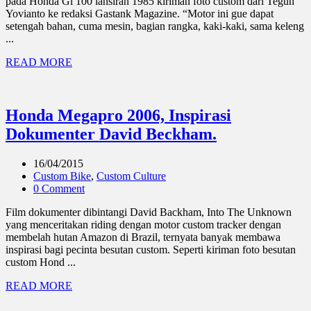
pada Honda Gl 100 lansiran 1985 kiriman foto custom dari Teguh
Yovianto ke redaksi Gastank Magazine. “Motor ini gue dapat
setengah bahan, cuma mesin, bagian rangka, kaki-kaki, sama keleng
...
READ MORE
Honda Megapro 2006, Inspirasi
Dokumenter David Beckham.
16/04/2015
Custom Bike
,
Custom Culture
0 Comment
Film dokumenter dibintangi David Backham, Into The Unknown
yang menceritakan riding dengan motor custom tracker dengan
membelah hutan Amazon di Brazil, ternyata banyak membawa
inspirasi bagi pecinta besutan custom. Seperti kiriman foto besutan
custom Hond ...
READ MORE