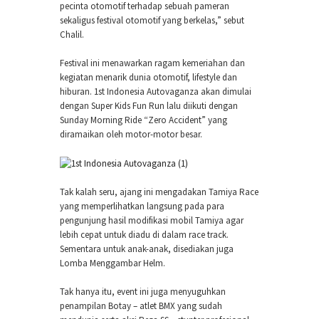
pecinta otomotif terhadap sebuah pameran
sekaligus festival otomotif yang berkelas,” sebut
Chalil.
Festival ini menawarkan ragam kemeriahan dan
kegiatan menarik dunia otomotif, lifestyle dan
hiburan. 1st Indonesia Autovaganza akan dimulai
dengan Super Kids Fun Run lalu diikuti dengan
Sunday Morning Ride “Zero Accident” yang
diramaikan oleh motor-motor besar.
Tak kalah seru, ajang ini mengadakan Tamiya Race
yang memperlihatkan langsung pada para
pengunjung hasil modifikasi mobil Tamiya agar
lebih cepat untuk diadu di dalam race track.
Sementara untuk anak-anak, disediakan juga
Lomba Menggambar Helm.
Tak hanya itu, event ini juga menyuguhkan
penampilan Botay – atlet BMX yang sudah