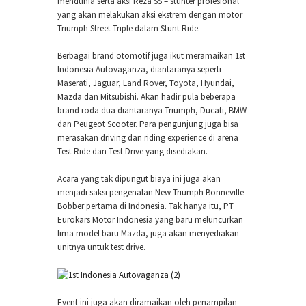
mendunia serta aksi Reza SS – stunter profesional
yang akan melakukan aksi ekstrem dengan motor
Triumph Street Triple dalam Stunt Ride.
Berbagai brand otomotif juga ikut meramaikan 1st
Indonesia Autovaganza, diantaranya seperti
Maserati, Jaguar, Land Rover, Toyota, Hyundai,
Mazda dan Mitsubishi. Akan hadir pula beberapa
brand roda dua diantaranya Triumph, Ducati, BMW
dan Peugeot Scooter. Para pengunjung juga bisa
merasakan driving dan riding experience di arena
Test Ride dan Test Drive yang disediakan.
Acara yang tak dipungut biaya ini juga akan
menjadi saksi pengenalan New Triumph Bonneville
Bobber pertama di Indonesia. Tak hanya itu, PT
Eurokars Motor Indonesia yang baru meluncurkan
lima model baru Mazda, juga akan menyediakan
unitnya untuk test drive.
Event ini juga akan diramaikan oleh penampilan