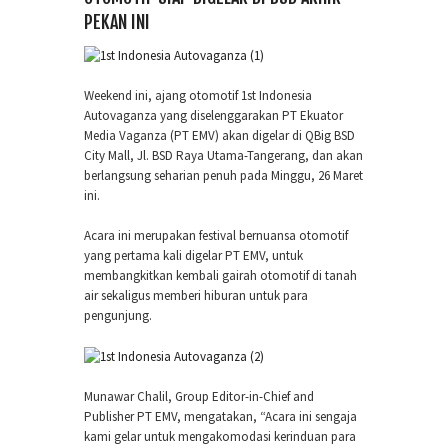
PEKAN INI
Weekend ini, ajang otomotif 1st Indonesia
Autovaganza yang diselenggarakan PT Ekuator
Media Vaganza (PT EMV) akan digelar di QBig BSD
City Mall, Jl. BSD Raya Utama-Tangerang, dan akan
berlangsung seharian penuh pada Minggu, 26 Maret
ini.
Acara ini merupakan festival bernuansa otomotif
yang pertama kali digelar PT EMV, untuk
membangkitkan kembali gairah otomotif di tanah
air sekaligus memberi hiburan untuk para
pengunjung.
Munawar Chalil, Group Editor-in-Chief and
Publisher PT EMV, mengatakan, “Acara ini sengaja
kami gelar untuk mengakomodasi kerinduan para