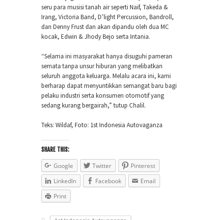
seru para musisi tanah air seperti Naif, Takeda &
Irang, Victoria Band, D’light Percussion, Bandroll,
dan Denny Frust dan akan dipandu oleh dua MC
kocak, Edwin & Jhody Bejo serta Intania.
“Selama ini masyarakat hanya disuguhi pameran
semata tanpa unsur hiburan yang melibatkan
seluruh anggota keluarga. Melalu acara ini, kami
berharap dapat menyuntikkan semangat baru bagi
pelaku industri serta konsumen otomotif yang
sedang kurang bergairah,” tutup Chalil.
Teks: Wildaf, Foto: 1st Indonesia Autovaganza
SHARE THIS:
Google
Twitter
Pinterest
LinkedIn
Facebook
Email
Print