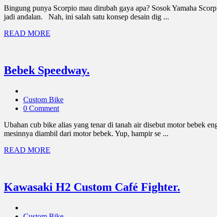
Bingung punya Scorpio mau dirubah gaya apa? Sosok Yamaha Scorpio 
jadi andalan. Nah, ini salah satu konsep desain dig ...
READ MORE
Bebek Speedway.
Custom Bike
0 Comment
Ubahan cub bike alias yang tenar di tanah air disebut motor bebek e
mesinnya diambil dari motor bebek. Yup, hampir se ...
READ MORE
Kawasaki H2 Custom Café Fighter.
Custom Bike