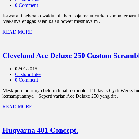
0 Comment
Kawasaki beberapa waktu lalu baru saja meluncurkan varian terbaru Ka
Makanya enggak salah kalau power mesinnya m ...
READ MORE
Cleveland Ace Deluxe 250 Custom Scrambl
02/01/2015
Custom Bike
0 Comment
Meskipun motornya belum dijual resmi oleh PT Javas CycleWerks Indo
kemampuannya. Seperti varian Ace Deluxe 250 yang dit ...
READ MORE
Huqvarna 401 Concept.