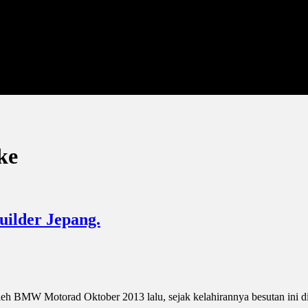
ke
ilder Jepang.
 BMW Motorad Oktober 2013 lalu, sejak kelahirannya besutan ini dipos