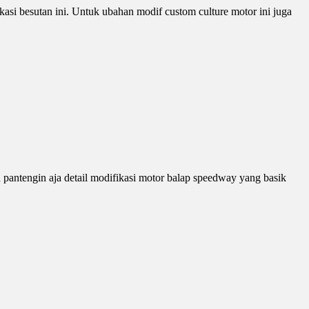
si besutan ini. Untuk ubahan modif custom culture motor ini juga
 pantengin aja detail modifikasi motor balap speedway yang basik