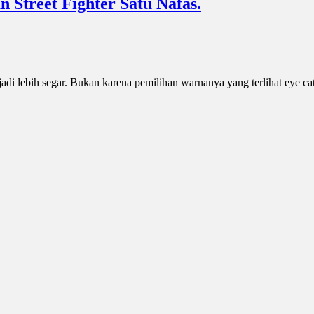
 Street Fighter Satu Nafas.
di lebih segar. Bukan karena pemilihan warnanya yang terlihat eye c