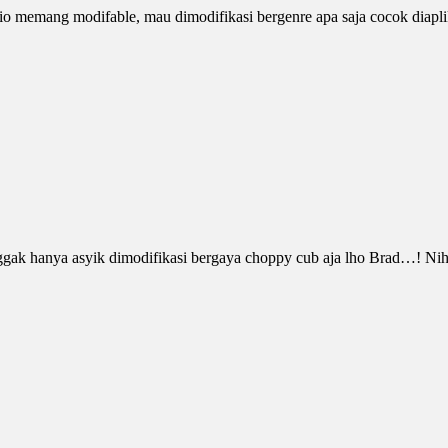
memang modifable, mau dimodifikasi bergenre apa saja cocok diaplika
nggak hanya asyik dimodifikasi bergaya choppy cub aja lho Brad…! Nih