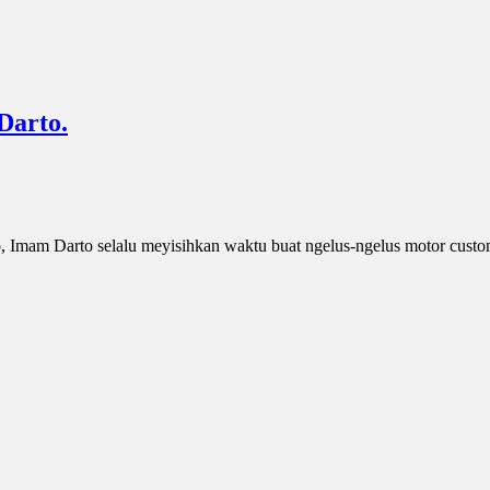
Darto.
dio, Imam Darto selalu meyisihkan waktu buat ngelus-ngelus motor cu