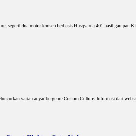
e, seperti dua motor konsep berbasis Husqvarna 401 hasil garapan Kis
luncurkan varian anyar bergenre Custom Culture. Informasi dari web