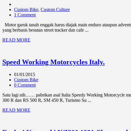
Custom Bike
,
Custom Culture
1 Comment
Motor garuk tanah enggak harus diajak main enduro ataupun adventur
yang berbasis besutan street tracker dan cafe ...
READ MORE
Speed Working Motorcycles Italy.
01/01/2015
Custom Bike
0 Comment
Satu lagi nih…… pabrikan asal Italia Speedy Working Motorcycle me
300 R dan RS 500 R, SM 450 R, Turismo Su ...
READ MORE