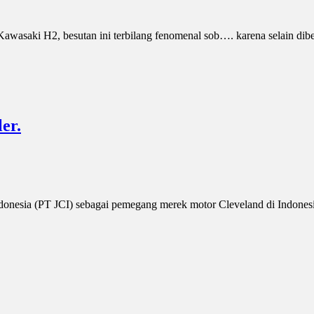
wasaki H2, besutan ini terbilang fenomenal sob…. karena selain dibekali
er.
nesia (PT JCI) sebagai pemegang merek motor Cleveland di Indonesia 