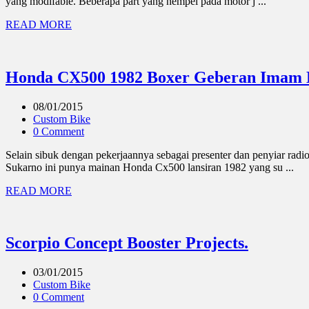
yang modifable. Beberapa part yang nempel pada motor j ...
READ MORE
Honda CX500 1982 Boxer Geberan Imam 
08/01/2015
Custom Bike
0 Comment
Selain sibuk dengan pekerjaannya sebagai presenter dan penyiar ra
Sukarno ini punya mainan Honda Cx500 lansiran 1982 yang su ...
READ MORE
Scorpio Concept Booster Projects.
03/01/2015
Custom Bike
0 Comment