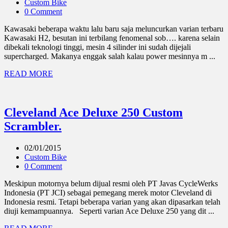
Custom Bike
0 Comment
Kawasaki beberapa waktu lalu baru saja meluncurkan varian terbaru
Kawasaki H2, besutan ini terbilang fenomenal sob…. karena selain
dibekali teknologi tinggi, mesin 4 silinder ini sudah dijejali
supercharged. Makanya enggak salah kalau power mesinnya m ...
READ MORE
Cleveland Ace Deluxe 250 Custom
Scrambler.
02/01/2015
Custom Bike
0 Comment
Meskipun motornya belum dijual resmi oleh PT Javas CycleWerks
Indonesia (PT JCI) sebagai pemegang merek motor Cleveland di
Indonesia resmi. Tetapi beberapa varian yang akan dipasarkan telah
diuji kemampuannya. Seperti varian Ace Deluxe 250 yang dit ...