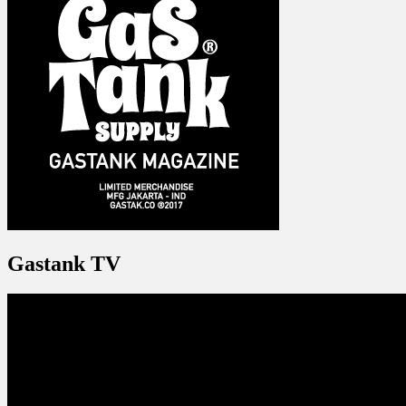
Gastank TV