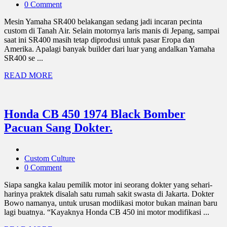
0 Comment
Mesin Yamaha SR400 belakangan sedang jadi incaran pecinta
custom di Tanah Air. Selain motornya laris manis di Jepang, sampai
saat ini SR400 masih tetap diprodusi untuk pasar Eropa dan
Amerika. Apalagi banyak builder dari luar yang andalkan Yamaha
SR400 se ...
READ MORE
Honda CB 450 1974 Black Bomber
Pacuan Sang Dokter.
Custom Culture
0 Comment
Siapa sangka kalau pemilik motor ini seorang dokter yang sehari-
harinya praktek disalah satu rumah sakit swasta di Jakarta. Dokter
Bowo namanya, untuk urusan modiikasi motor bukan mainan baru
lagi buatnya. “Kayaknya Honda CB 450 ini motor modifikasi ...