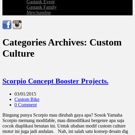
Gastank Event
Gastank Family
Merchandise
Categories Archives: Custom
Culture
Scorpio Concept Booster Projects.
03/01/2015
Custom Bike
0 Comment
Bingung punya Scorpio mau dirubah gaya apa? Sosok Yamaha
Scorpio memang modifable, mau dimodifikasi bergenre apa saja
cocok diaplikasi besutan ini. Untuk ubahan modif custom culture
motor ini juga jadi andalan. Nah, ini salah satu konsep desain dig