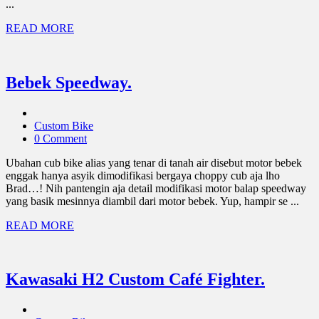
...
READ MORE
Bebek Speedway.
Custom Bike
0 Comment
Ubahan cub bike alias yang tenar di tanah air disebut motor bebek
enggak hanya asyik dimodifikasi bergaya choppy cub aja lho
Brad…! Nih pantengin aja detail modifikasi motor balap speedway
yang basik mesinnya diambil dari motor bebek. Yup, hampir se ...
READ MORE
Kawasaki H2 Custom Café Fighter.