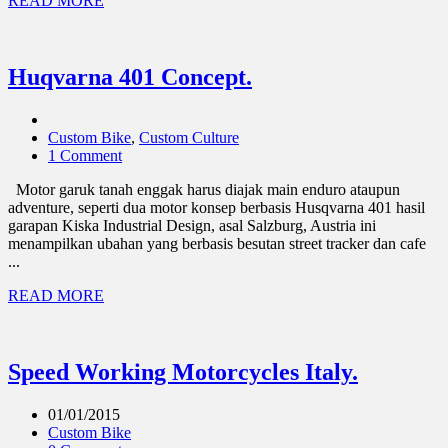
READ MORE
Huqvarna 401 Concept.
Custom Bike
,
Custom Culture
1 Comment
Motor garuk tanah enggak harus diajak main enduro ataupun
adventure, seperti dua motor konsep berbasis Husqvarna 401 hasil
garapan Kiska Industrial Design, asal Salzburg, Austria ini
menampilkan ubahan yang berbasis besutan street tracker dan cafe
...
READ MORE
Speed Working Motorcycles Italy.
01/01/2015
Custom Bike