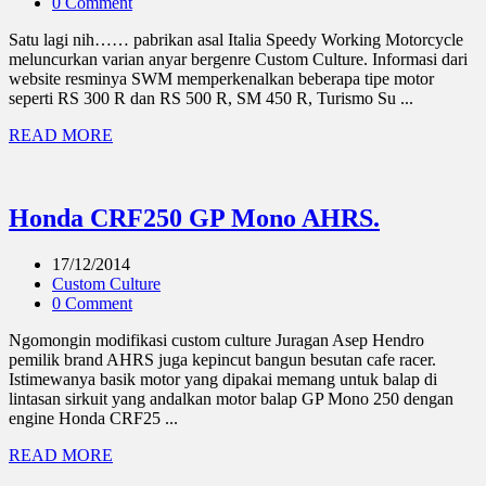
0 Comment
Satu lagi nih…… pabrikan asal Italia Speedy Working Motorcycle
meluncurkan varian anyar bergenre Custom Culture. Informasi dari
website resminya SWM memperkenalkan beberapa tipe motor
seperti RS 300 R dan RS 500 R, SM 450 R, Turismo Su ...
READ MORE
Honda CRF250 GP Mono AHRS.
17/12/2014
Custom Culture
0 Comment
Ngomongin modifikasi custom culture Juragan Asep Hendro
pemilik brand AHRS juga kepincut bangun besutan cafe racer.
Istimewanya basik motor yang dipakai memang untuk balap di
lintasan sirkuit yang andalkan motor balap GP Mono 250 dengan
engine Honda CRF25 ...
READ MORE