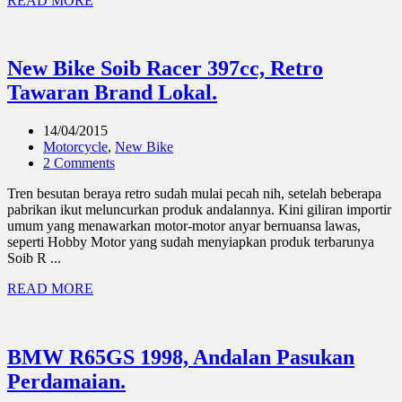
READ MORE
New Bike Soib Racer 397cc, Retro
Tawaran Brand Lokal.
14/04/2015
Motorcycle
,
New Bike
2 Comments
Tren besutan beraya retro sudah mulai pecah nih, setelah beberapa
pabrikan ikut meluncurkan produk andalannya. Kini giliran importir
umum yang menawarkan motor-motor anyar bernuansa lawas,
seperti Hobby Motor yang sudah menyiapkan produk terbarunya
Soib R ...
READ MORE
BMW R65GS 1998, Andalan Pasukan
Perdamaian.