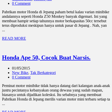
0 Comment
Pabrikan motor Honda di Jepang paham betul kalau varian minibike
andalannya seperti Honda Z50 Monkey banyak digemari. Ini yang
membuat hampir setiap tahunnya motor berkapasitas 50cc tersebut
terus diproduksi meskipun hanya untuk pasar di Jepang . Nah, yan
...
READ MORE
Honda Ape 50, Cocok Buat Narsis.
01/05/2015
New Bike
,
Tak Berkategori
0 Comment
Peminat motor minibike tidak hanya datang dari kalangan anak-anak
justru pecintanya kebanyakan orang dewasa yang sudah mapan,
biasanya untuk dijadikan kolesksi. Itu sebabnya yang membuat
Pabrikan Honda di Jepang merilis varian motor mini terbaru setiap ta
...