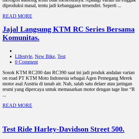
diproduksi masal, tentu jadi kebanggaan tersendiri. Seperti ...
READ MORE
Jajal Langsung KTM RC Series Bersama
Komunitas.
LIfestyle
,
New Bike
,
Test
0 Comment
Sosok KTM RC200 dan RC390 saat ini jadi produk andalan varian
on road PT KTM Moto Indonesia sebagai Agen Pemegang Merek
motor asal Austria di tanah air. Nah, salah satu delaer atau jaringan
resmi yang dipercaya untuk memasarkan motor dengan tage line “R
...
READ MORE
Test Ride Harley-Davidson Street 500.