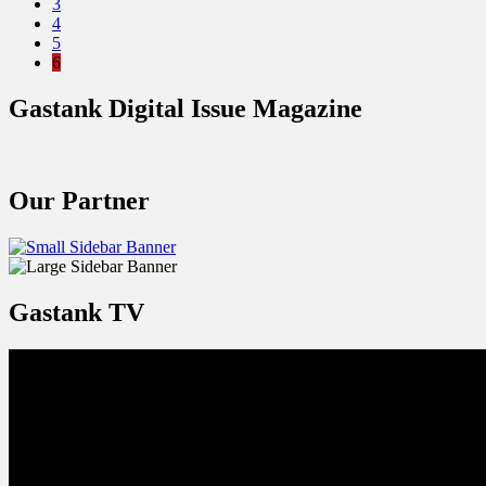
3
4
5
6
Gastank Digital Issue Magazine
Our Partner
Gastank TV