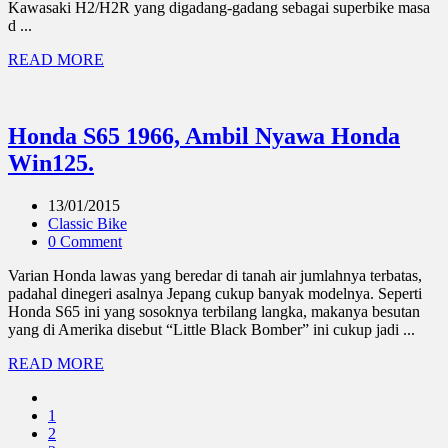
Kawasaki H2/H2R yang digadang-gadang sebagai superbike masa
d ...
READ MORE
Honda S65 1966, Ambil Nyawa Honda
Win125.
13/01/2015
Classic Bike
0 Comment
Varian Honda lawas yang beredar di tanah air jumlahnya terbatas,
padahal dinegeri asalnya Jepang cukup banyak modelnya. Seperti
Honda S65 ini yang sosoknya terbilang langka, makanya besutan
yang di Amerika disebut “Little Black Bomber” ini cukup jadi ...
READ MORE
1
2