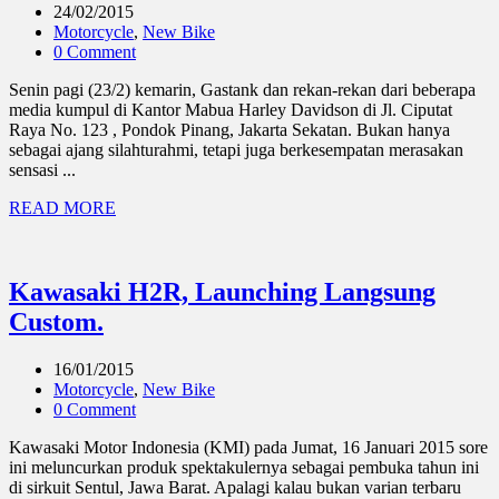
24/02/2015
Motorcycle
,
New Bike
0 Comment
Senin pagi (23/2) kemarin, Gastank dan rekan-rekan dari beberapa
media kumpul di Kantor Mabua Harley Davidson di Jl. Ciputat
Raya No. 123 , Pondok Pinang, Jakarta Sekatan. Bukan hanya
sebagai ajang silahturahmi, tetapi juga berkesempatan merasakan
sensasi ...
READ MORE
Kawasaki H2R, Launching Langsung
Custom.
16/01/2015
Motorcycle
,
New Bike
0 Comment
Kawasaki Motor Indonesia (KMI) pada Jumat, 16 Januari 2015 sore
ini meluncurkan produk spektakulernya sebagai pembuka tahun ini
di sirkuit Sentul, Jawa Barat. Apalagi kalau bukan varian terbaru