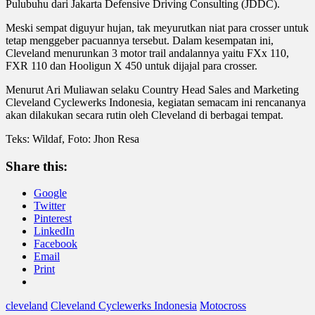
Pulubuhu dari Jakarta Defensive Driving Consulting (JDDC).
Meski sempat diguyur hujan, tak meyurutkan niat para crosser untuk
tetap menggeber pacuannya tersebut. Dalam kesempatan ini,
Cleveland menurunkan 3 motor trail andalannya yaitu FXx 110,
FXR 110 dan Hooligun X 450 untuk dijajal para crosser.
Menurut Ari Muliawan selaku Country Head Sales and Marketing
Cleveland Cyclewerks Indonesia, kegiatan semacam ini rencananya
akan dilakukan secara rutin oleh Cleveland di berbagai tempat.
Teks: Wildaf, Foto: Jhon Resa
Share this:
Google
Twitter
Pinterest
LinkedIn
Facebook
Email
Print
cleveland
Cleveland Cyclewerks Indonesia
Motocross