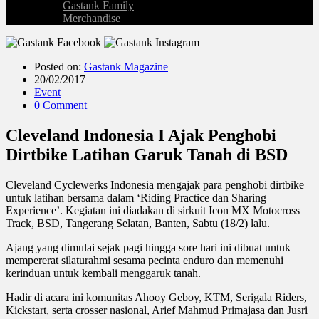
Gastank Family
Merchandise
Posted on:
Gastank Magazine
20/02/2017
Event
0 Comment
Cleveland Indonesia I Ajak Penghobi
Dirtbike Latihan Garuk Tanah di BSD
Cleveland Cyclewerks Indonesia mengajak para penghobi dirtbike
untuk latihan bersama dalam ‘Riding Practice dan Sharing
Experience’. Kegiatan ini diadakan di sirkuit Icon MX Motocross
Track, BSD, Tangerang Selatan, Banten, Sabtu (18/2) lalu.
Ajang yang dimulai sejak pagi hingga sore hari ini dibuat untuk
mempererat silaturahmi sesama pecinta enduro dan memenuhi
kerinduan untuk kembali menggaruk tanah.
Hadir di acara ini komunitas Ahooy Geboy, KTM, Serigala Riders,
Kickstart, serta crosser nasional, Arief Mahmud Primajasa dan Jusri