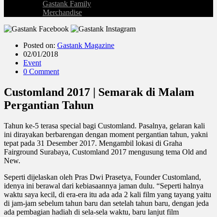
Gastank Family
Merchandise
Posted on:
Gastank Magazine
02/01/2018
Event
0 Comment
Customland 2017 | Semarak di Malam
Pergantian Tahun
Tahun ke-5 terasa special bagi Customland. Pasalnya, gelaran kali
ini dirayakan berbarengan dengan moment pergantian tahun, yakni
tepat pada 31 Desember 2017. Mengambil lokasi di Graha
Fairground Surabaya, Customland 2017 mengusung tema Old and
New.
Seperti dijelaskan oleh Pras Dwi Prasetya, Founder Customland,
idenya ini berawal dari kebiasaannya jaman dulu. “Seperti halnya
waktu saya kecil, di era-era itu ada ada 2 kali film yang tayang yaitu
di jam-jam sebelum tahun baru dan setelah tahun baru, dengan jeda
ada pembagian hadiah di sela-sela waktu, baru lanjut film