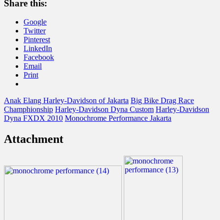
Share this:
Google
Twitter
Pinterest
LinkedIn
Facebook
Email
Print
Anak Elang Harley-Davidson of Jakarta
Big Bike Drag Race
Champhionship
Harley-Davidson Dyna Custom
Harley-Davidson
Dyna FXDX 2010
Monochrome Performance Jakarta
Attachment