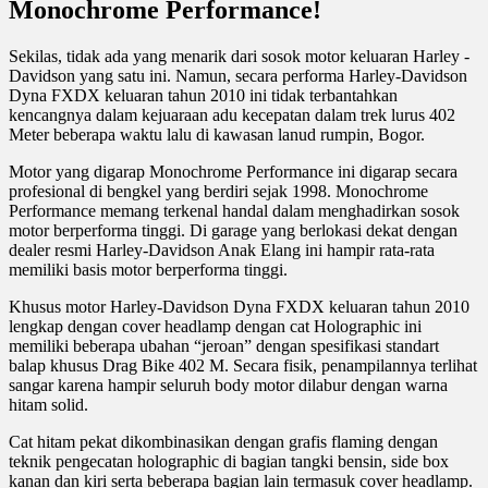
Monochrome Performance!
Sekilas, tidak ada yang menarik dari sosok motor keluaran Harley -
Davidson yang satu ini. Namun, secara performa Harley-Davidson
Dyna FXDX keluaran tahun 2010 ini tidak terbantahkan
kencangnya dalam kejuaraan adu kecepatan dalam trek lurus 402
Meter beberapa waktu lalu di kawasan lanud rumpin, Bogor.
Motor yang digarap Monochrome Performance ini digarap secara
profesional di bengkel yang berdiri sejak 1998. Monochrome
Performance memang terkenal handal dalam menghadirkan sosok
motor berperforma tinggi. Di garage yang berlokasi dekat dengan
dealer resmi Harley-Davidson Anak Elang ini hampir rata-rata
memiliki basis motor berperforma tinggi.
Khusus motor Harley-Davidson Dyna FXDX keluaran tahun 2010
lengkap dengan cover headlamp dengan cat Holographic ini
memiliki beberapa ubahan “jeroan” dengan spesifikasi standart
balap khusus Drag Bike 402 M. Secara fisik, penampilannya terlihat
sangar karena hampir seluruh body motor dilabur dengan warna
hitam solid.
Cat hitam pekat dikombinasikan dengan grafis flaming dengan
teknik pengecatan holographic di bagian tangki bensin, side box
kanan dan kiri serta beberapa bagian lain termasuk cover headlamp.