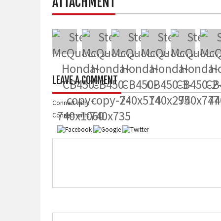
ATTACHMENT
LEAVE A COMMENT
Connect with:
Connect with: