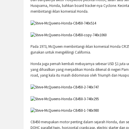
Husqvarna, Honda, bahkan board tracker-nya Cyclone. Kecinta
membintangi iklan komersial Honda.
Pada 1973, McQueen membintangi iklan komersial Honda CR250
gunakan untuk mengelilingi California.
Honda juga pernah kembali mebayarnya sebesar USD $1 juta unt
yang dihasilkan yang menjadikan Honda dikenal di negeri Pam
road, yang kala itu masih didominasi oleh Triumph dan Husqv
CB450 merupakan motor penting dalam sejarah Honda, dan sej
DOHC parallel twin, horizontal crankcase, electric starter dan 