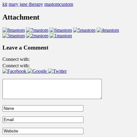
kit
mary jane therapy
mastomcustom
Attachment
Leave a Comment
Connect with:
Connect with: