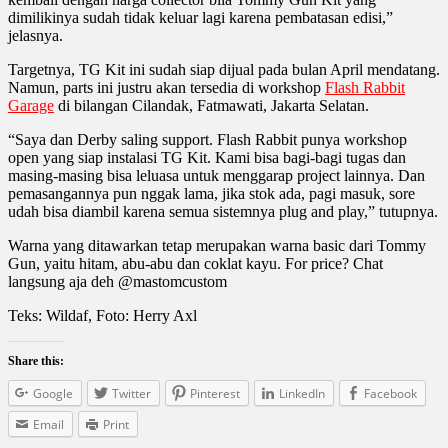
dimilikinya sudah tidak keluar lagi karena pembatasan edisi,”
jelasnya.
Targetnya, TG Kit ini sudah siap dijual pada bulan April mendatang.
Namun, parts ini justru akan tersedia di workshop
Flash Rabbit
Garage
di bilangan Cilandak, Fatmawati, Jakarta Selatan.
“Saya dan Derby saling support. Flash Rabbit punya workshop
open yang siap instalasi TG Kit. Kami bisa bagi-bagi tugas dan
masing-masing bisa leluasa untuk menggarap project lainnya. Dan
pemasangannya pun nggak lama, jika stok ada, pagi masuk, sore
udah bisa diambil karena semua sistemnya plug and play,” tutupnya.
Warna yang ditawarkan tetap merupakan warna basic dari Tommy
Gun, yaitu hitam, abu-abu dan coklat kayu. For price? Chat
langsung aja deh @mastomcustom
Teks: Wildaf, Foto: Herry Axl
Share this:
Google
Twitter
Pinterest
LinkedIn
Facebook
Email
Print