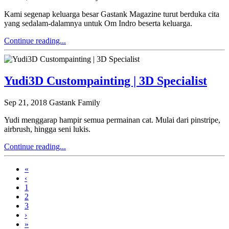
Kami segenap keluarga besar Gastank Magazine turut berduka cita
yang sedalam-dalamnya untuk Om Indro beserta keluarga.
Continue reading...
Yudi3D Custompainting | 3D Specialist
Sep 21, 2018
Gastank Family
Yudi menggarap hampir semua permainan cat. Mulai dari pinstripe,
airbrush, hingga seni lukis.
Continue reading...
«
‹
1
2
3
›
»