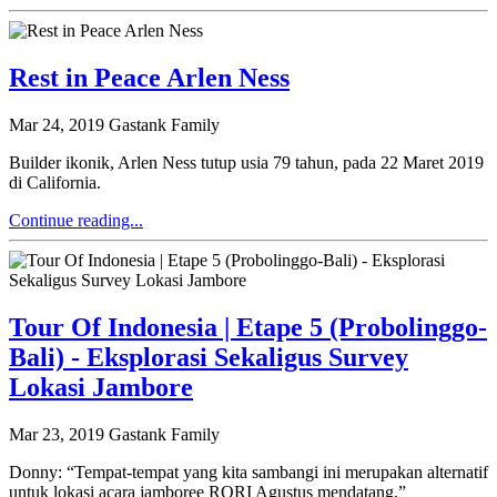
Rest in Peace Arlen Ness
Mar 24, 2019
Gastank Family
Builder ikonik, Arlen Ness tutup usia 79 tahun, pada 22 Maret 2019
di California.
Continue reading...
Tour Of Indonesia | Etape 5 (Probolinggo-
Bali) - Eksplorasi Sekaligus Survey
Lokasi Jambore
Mar 23, 2019
Gastank Family
Donny: “Tempat-tempat yang kita sambangi ini merupakan alternatif
untuk lokasi acara jamboree RORI Agustus mendatang,”