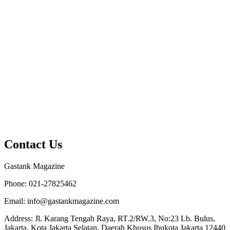
Contact Us
Gastank Magazine
Phone:
021-27825462
Email:
info@gastankmagazine.com
Address:
Jl. Karang Tengah Raya, RT.2/RW.3, No:23 Lb. Bulus,
Jakarta, Kota Jakarta Selatan, Daerah Khusus Ibukota Jakarta 12440